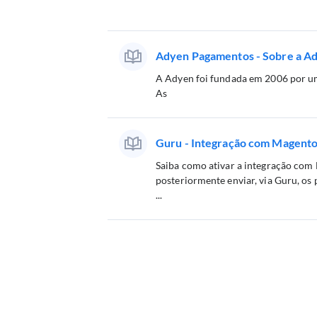
Adyen Pagamentos - Sobre a A
A Adyen foi fundada em 2006 por um 
As
Guru - Integração com Magent
Saiba como ativar a integração com 
posteriormente enviar, via Guru, os
...