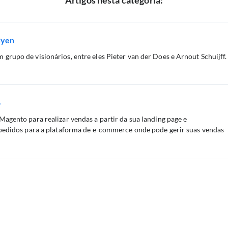
Artigos nesta categoria:
dyen
grupo de visionários, entre eles Pieter van der Does e Arnout Schuijff.
o
Magento para realizar vendas a partir da sua landing page e
 pedidos para a plataforma de e-commerce onde pode gerir suas vendas