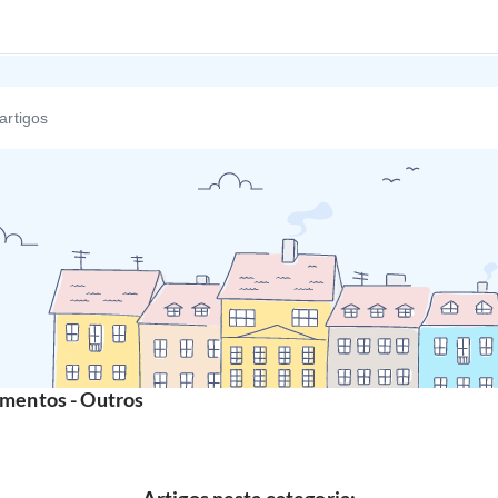
mentos - Outros