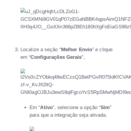
Localize a seção “
Melhor Envio
” e clique
em “
Configurações Gerais
”,
Em “
Ativo
”, selecione a opção “
Sim
”
para que a integração seja ativada.