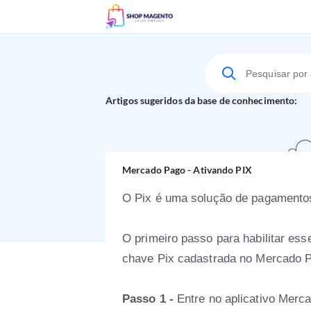
Suporte Técnico
Artigos sugeridos da base de conhecimento:
Mercado Pago - Ativando PIX
O Pix é uma solução de pagamentos
O primeiro passo para habilitar e
chave Pix cadastrada no Mercado 
Passo 1 -
Entre no aplicativo Merc