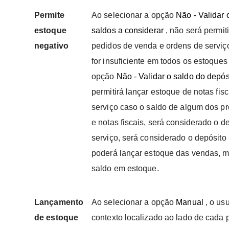
Permite
Ao selecionar a opção
Não - Validar 
estoque
saldos a considerar
, não será permiti
negativo
pedidos de venda e ordens de serviç
for insuficiente em todos os estoque
opção
Não - Validar o saldo do depó
permitirá lançar estoque de notas fis
serviço caso o saldo de algum dos pro
e notas fiscais, será considerado o 
serviço, será considerado o depósit
poderá lançar estoque das vendas, 
saldo em estoque.
Lançamento
Ao selecionar a opção
Manual
, o us
de estoque
contexto localizado ao lado de cada p