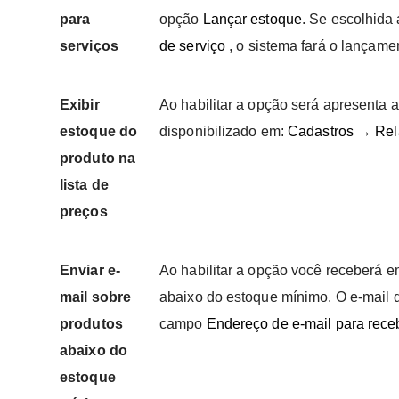
para
opção
Lançar estoque
. Se escolhida
serviços
de serviço
, o sistema fará o lançam
Exibir
Ao habilitar a opção será apresenta a
estoque do
disponibilizado em:
Cadastros → Rela
produto na
lista de
preços
Enviar e-
Ao habilitar a opção você receberá em
mail sobre
abaixo do estoque mínimo. O e-mail 
produtos
campo
Endereço de e-mail para rece
abaixo do
estoque