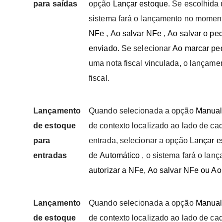
para saídas
opção
Lançar estoque
. Se escolhida
sistema fará o lançamento no momen
NFe
,
Ao salvar NFe
,
Ao salvar o pe
enviado
. Se selecionar
Ao marcar pe
uma nota fiscal vinculada, o lançame
fiscal.
Lançamento
Quando selecionada a opção
Manua
de estoque
de contexto localizado ao lado de ca
para
entrada, selecionar a opção
Lançar e
entradas
de
Automático
, o sistema fará o la
autorizar a NFe, Ao salvar NFe ou Ao
Lançamento
Quando selecionada a opção
Manua
de estoque
de contexto localizado ao lado de ca