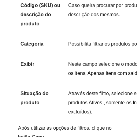
Código (SKU) ou
Caso queira procurar por produ
descrição do
descrição dos mesmos.
produto
Categoria
Possibilita filtrar os produtos 
Exibir
Neste campo selecione o modo 
os itens, Apenas itens com sal
Situação do
Através deste filtro, selecione
produto
produtos
Ativos
, somente os
In
excluídos).
Após utilizar as opções de filtros, clique no