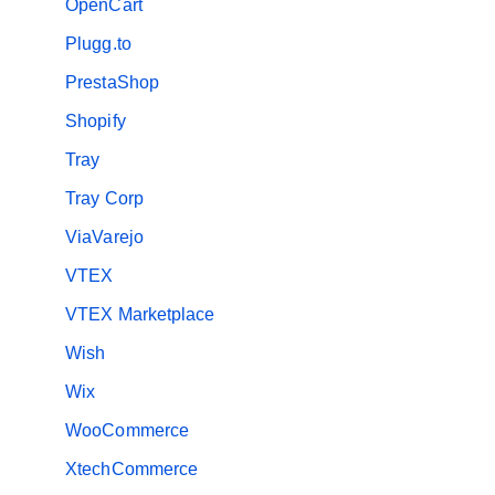
OpenCart
Plugg.to
PrestaShop
Shopify
Tray
Tray Corp
ViaVarejo
VTEX
VTEX Marketplace
Wish
Wix
WooCommerce
XtechCommerce