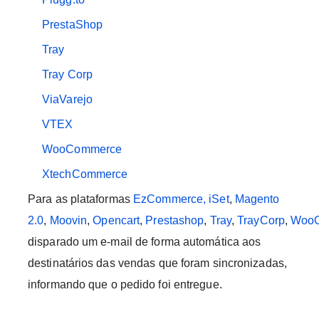
PrestaShop
Tray
Tray Corp
ViaVarejo
VTEX
WooCommerce
XtechCommerce
Para as plataformas
EzCommerce
, iSet
,
Magento
2.0
,
Moovin
,
Opencart
,
Prestashop
,
Tray
,
TrayCorp
,
Woo
disparado um e-mail de forma automática aos
destinatários das vendas que foram sincronizadas,
informando que o pedido foi entregue.