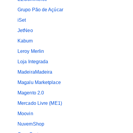
Grupo Pão de Açúcar
iSet
JetNeo
Kabum
Leroy Merlin
Loja Integrada
MadeiraMadeira
Magalu Marketplace
Magento 2.0
Mercado Livre (ME1)
Moovin
NuvemShop