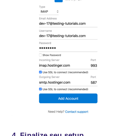
4. Finalize seu setup