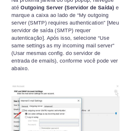
Na próxima janela do tipo popup, navegue
até
Outgoing Server (Servidor de Saída)
e
marque a caixa ao lado de “My outgoing
server (SMTP) requires authentication” [Meu
servidor de saída (SMTP) requer
autenticação]. Após isso, selecione “Use
same settings as my incoming mail server”
(Usar mesmas config. do servidor de
entrada de emails), conforme você pode ver
abaixo.