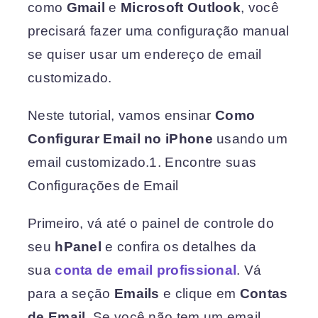
como
Gmail
e
Microsoft Outlook
, você
precisará fazer uma configuração manual
se quiser usar um endereço de email
customizado.
Neste tutorial, vamos ensinar
Como
Configurar Email no iPhone
usando um
email customizado.
1. Encontre suas
Configurações de Email
Primeiro, vá até o painel de controle do
seu
hPanel
e confira os detalhes da
sua
conta de email profissional
. Vá
para a seção
Emails
e clique em
Contas
de Email
. Se você não tem um email