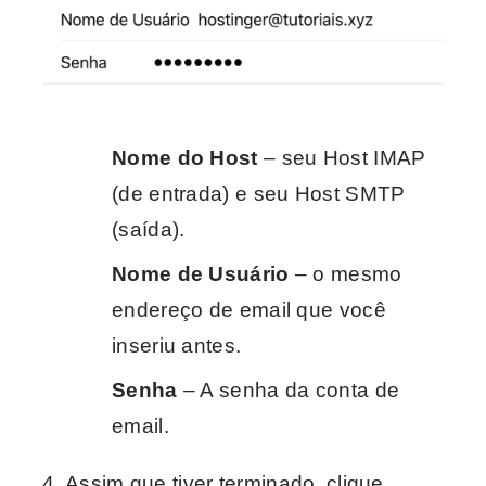
Nome do Host
– seu Host IMAP
(de entrada) e seu Host SMTP
(saída).
Nome de Usuário
– o mesmo
endereço de email que você
inseriu antes.
Senha
– A senha da conta de
email.
4. Assim que tiver terminado, clique