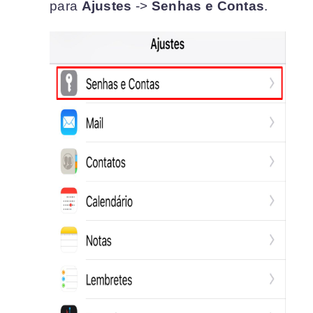
para
Ajustes
->
Senhas e Contas
.