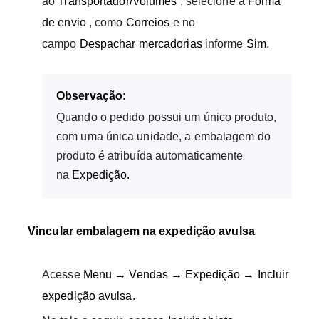
ao
Transportador/Volumes
, selecione a
Forma
de envio
, como
Correios
e no
campo
Despachar mercadorias
informe
Sim
.
Observação:
Quando o pedido possui um único produto,
com uma única unidade, a embalagem do
produto é atribuída automaticamente
na
Expedição.
Vincular embalagem na expedição avulsa
Acesse
Menu → Vendas → Expedição → Incluir
expedição avulsa
.