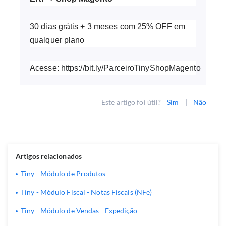
30 dias grátis + 3 meses com 25% OFF em
qualquer plano
Acesse:
https://bit.ly/ParceiroTinyShopMagento
Este artigo foi útil?
Sim
|
Não
Artigos relacionados
Tiny - Módulo de Produtos
Tiny - Módulo Fiscal - Notas Fiscais (NFe)
Tiny - Módulo de Vendas - Expedição