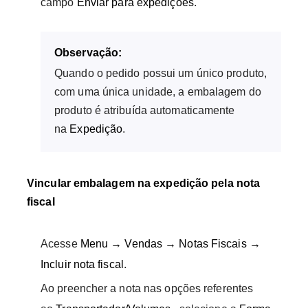
campo
Enviar para expedições
.
Observação:
Quando o pedido possui um único produto,
com uma única unidade, a embalagem do
produto é atribuída automaticamente
na
Expedição
.
Vincular embalagem na expedição pela nota
fiscal
Acesse
Menu → Vendas → Notas Fiscais →
Incluir nota fiscal
.
Ao preencher a nota nas opções referentes