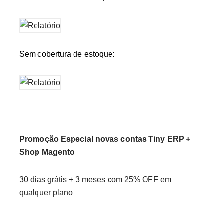
Sem cobertura de estoque:
Promoção Especial novas contas Tiny ERP +
Shop Magento
30 dias grátis + 3 meses com 25% OFF em
qualquer plano