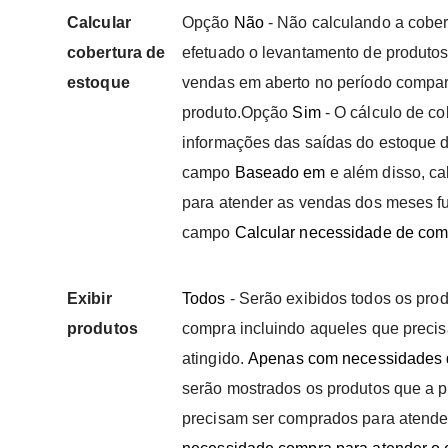
Calcular
Opção
Não
- Não calculando a cober
cobertura de
efetuado o levantamento de produto
estoque
vendas em aberto no período compar
produto.Opção
Sim
- O cálculo de co
informações das saídas do estoque d
campo
Baseado em
e além disso, c
para atender as vendas dos meses fu
campo
Calcular necessidade de com
Exibir
Todos
- Serão exibidos todos os pr
produtos
compra incluindo aqueles que preci
atingido.
Apenas com necessidades 
serão mostrados os produtos que a p
precisam ser comprados para atender