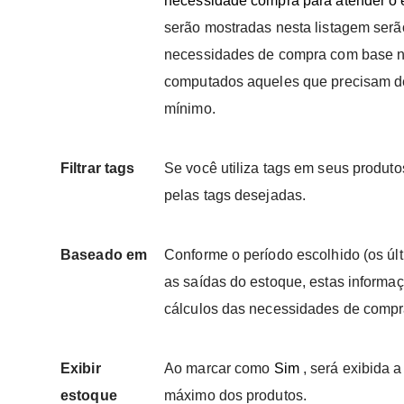
necessidade compra para atender o
serão mostradas nesta listagem serã
necessidades de compra com base na
computados aqueles que precisam d
mínimo.
Filtrar tags
Se você utiliza tags em seus produtos
pelas tags desejadas.
Baseado em
Conforme o período escolhido (os úl
as saídas do estoque, estas inform
cálculos das necessidades de compr
Exibir
Ao marcar como
Sim
, será exibida 
estoque
máximo dos produtos.