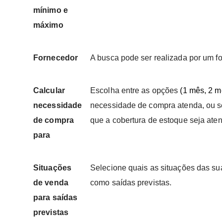
mínimo e
máximo
Fornecedor
A busca pode ser realizada por um fo
Calcular
Escolha entre as opções
(1 mês, 2 m
necessidade
necessidade de compra atenda, ou se
de compra
que a cobertura de estoque seja aten
para
Situações
Selecione quais as situações das s
de venda
como saídas previstas.
para saídas
previstas