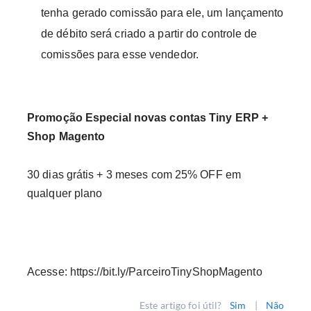
tenha gerado comissão para ele, um lançamento
de débito será criado a partir do controle de
comissões para esse vendedor.
Promoção Especial novas contas Tiny ERP +
Shop Magento
30 dias grátis + 3 meses com 25% OFF em
qualquer plano
Acesse:
https://bit.ly/ParceiroTinyShopMagento
Este artigo foi útil?
Sim
|
Não